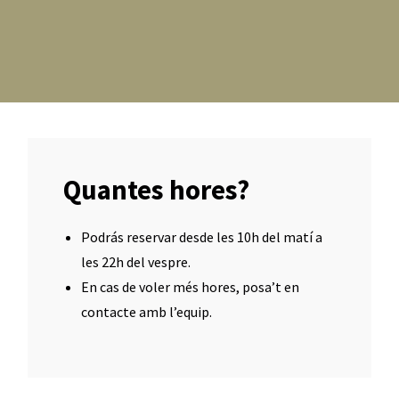
Quantes hores?
Podrás reservar desde les 10h del matí a
les 22h del vespre.
En cas de voler més hores, posa’t en
contacte amb l’equip.