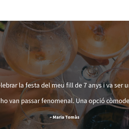
ebrar la festa del meu fill de 7 anys i va ser u
’ho van passar fenomenal. Una opció còmode i
–
Maria Tomàs