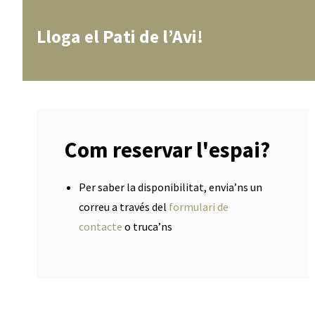
Lloga el Pati de l’Avi!
Com reservar l'espai?
Per saber la disponibilitat, envia’ns un
correu a través del
formulari de
contacte
o truca’ns