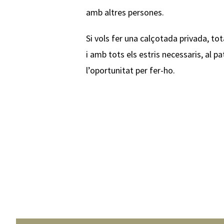
amb altres persones.
Si vols fer una calçotada privada, to
i amb tots els estris necessaris, al pat
l’oportunitat per fer-ho.