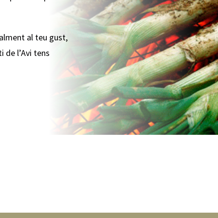
talment al teu gust,
i de l’Avi tens