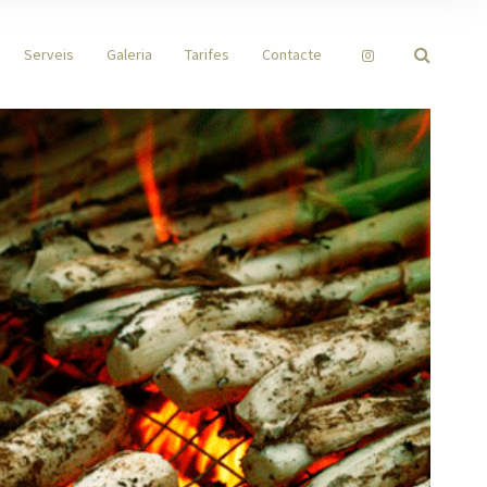
Serveis
Galeria
Tarifes
Contacte