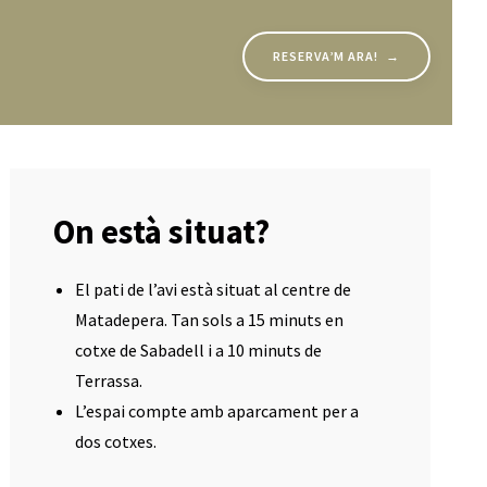
RESERVA’M ARA! →
On està situat?
El pati de l’avi està situat al centre de
Matadepera. Tan sols a 15 minuts en
cotxe de Sabadell i a 10 minuts de
Terrassa.
L’espai compte amb aparcament per a
dos cotxes.