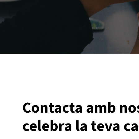
Contacta amb nos
celebra la teva c