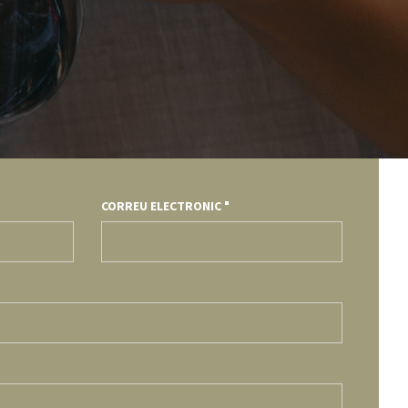
CORREU ELECTRONIC